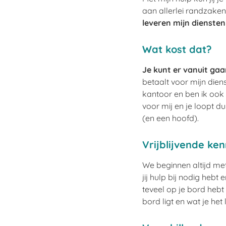
aan allerlei randzaken 
leveren mijn diensten
Wat kost dat?
Je kunt er vanuit gaan
betaalt voor mijn dien
kantoor en ben ik ook 
voor mij en je loopt d
(en een hoofd).
Vrijblijvende ke
We beginnen altijd me
jij hulp bij nodig hebt
teveel op je bord hebt 
bord ligt en wat je het l