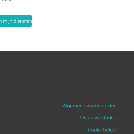
n mijn diensten
Algemene voorwaarden
Privacyverklaring
Cookiebeleid