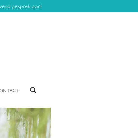
ijvend gesprek aan!
ONTACT