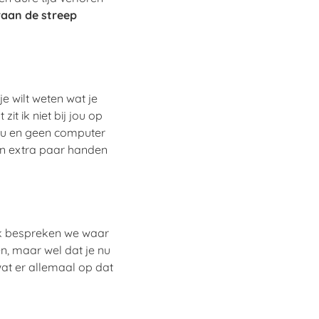
aan de streep
e wilt weten wat je
 zit ik niet bij jou op
reau en geen computer
een extra paar handen
rek bespreken we waar
en, maar wel dat je nu
 wat er allemaal op dat