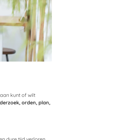
 aan kunt of wilt
nderzoek, orden, plan,
en dure tijd verloren