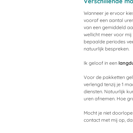
Verschillende mo
Wanneer je ervoor kie
vooraf een aantal uren
van een gemiddeld aant
wellicht meer voor mij
bepaalde periodes vee
natuurlijk bespreken.
Ik geloof in een
langd
Voor de pakketten ge
verlengd tenzij je 1 m
diensten. Natuurlijk 
uren afnemen. Hoe grot
Mocht je niet doorlop
contact met mij op, d